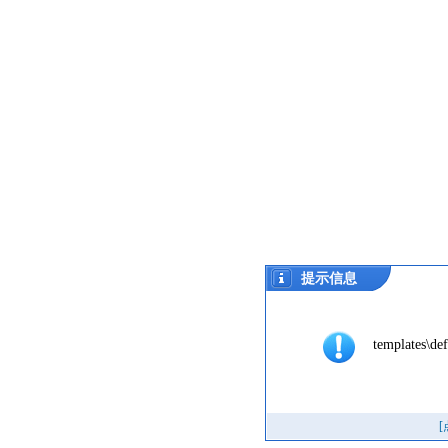
提示信息
templates\def