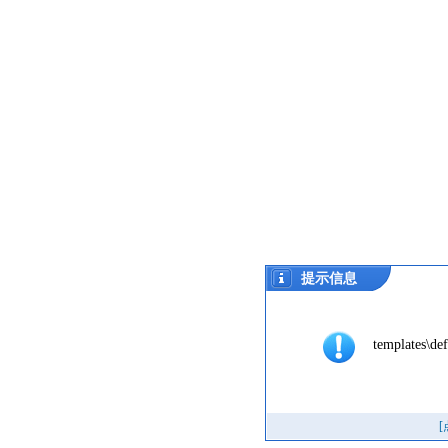
提示信息
templates\def