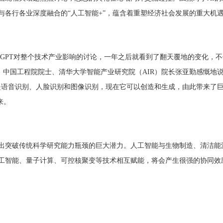
与各行各业深度融合的“人工智能+”，蕴含着重塑经济社会发展的重大机
atGPT对整个技术产业影响的讨论，一年之后就看到了翻天覆地的变化，
坛上，中国工程院院士、清华大学智能产业研究院（AIR）院长张亚勤感慨
仅是语音识别、人脸识别和图像识别，现在它可以创造和生成，由此带来了
来。
出突破传统科学研究能力瓶颈的巨大潜力。人工智能与生物制造、清洁能
工智能、量子计算、可控核聚变等技术相互赋能，将会产生很强的协同效应