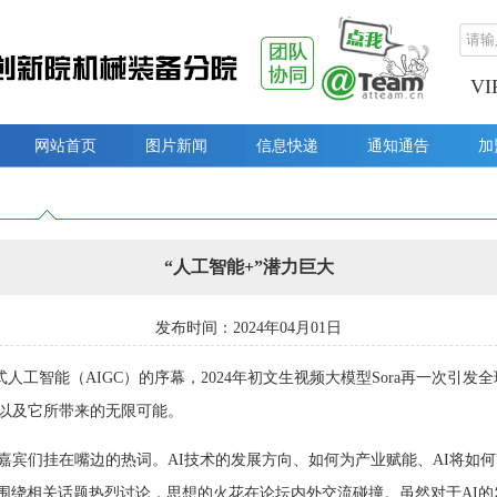
V
网站首页
图片新闻
信息快递
通知通告
加
“人工智能+”潜力巨大
发布时间：2024年04月01日
生成式人工智能（AIGC）的序幕，2024年初文生视频大模型Sora再一次
展以及它所带来的无限可能。
成为嘉宾们挂在嘴边的热词。AI技术的发展方向、如何为产业赋能、AI将
围绕相关话题热烈讨论，思想的火花在论坛内外交流碰撞。虽然对于AI