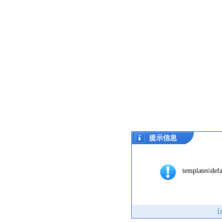
提示信息
templates\defa