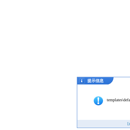
提示信息
templates\defa