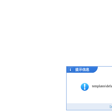
提示信息
templates\defa