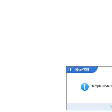
提示信息
templates\defa